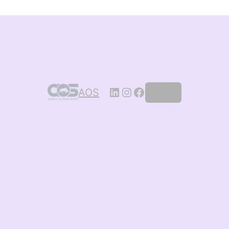
AOS
Log in